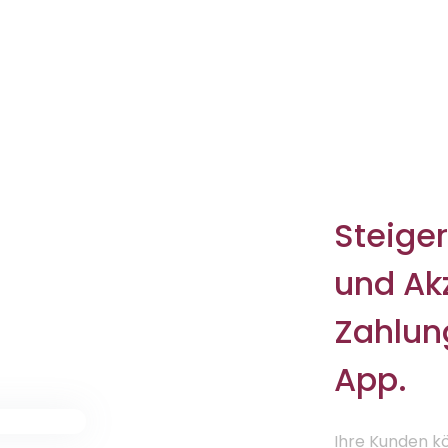
Steiger
und Akz
Zahlun
App.
Ihre Kunden k