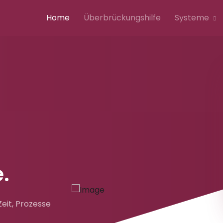
Home
Überbrückungshilfe
Systeme
.
eit, Prozesse