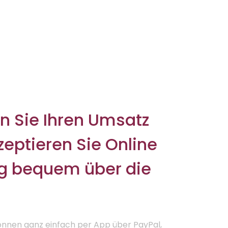
n Sie Ihren Umsatz
eptieren Sie Online
g bequem über die
önnen ganz einfach per App über PayPal,