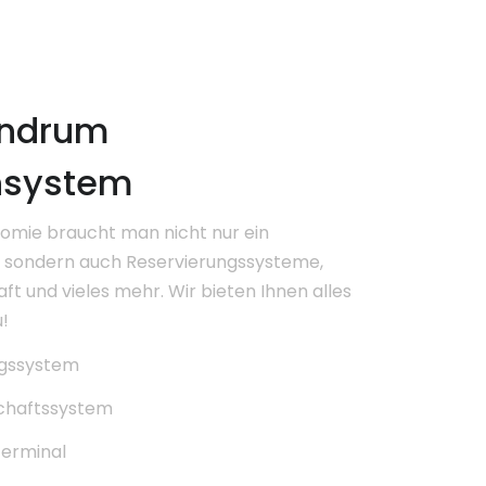
undrum
nsystem
nomie braucht man nicht nur ein
sondern auch Reservierungssysteme,
t und vieles mehr. Wir bieten Ihnen alles
!
ngssystem
chaftssystem
terminal