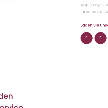
Apple Pay, SO
Ihren bestell
Laden Sie uns
nden
ervice