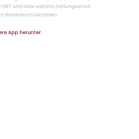
FORT und viele weitere Zahlungsarten
ten Warenkorb bezahlen.
ere App herunter