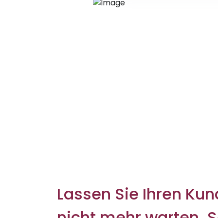
Lassen Sie Ihren Ku
nicht mehr warten. S